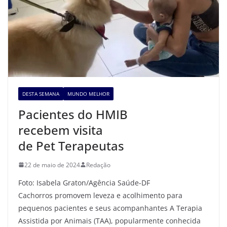
DESTA SEMANA
MUNDO MELHOR
Pacientes do HMIB
recebem visita
de Pet Terapeutas
22 de maio de 2024
Redação
Foto: Isabela Graton/Agência Saúde-DF
Cachorros promovem leveza e acolhimento para
pequenos pacientes e seus acompanhantes A Terapia
Assistida por Animais (TAA), popularmente conhecida