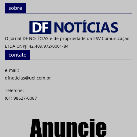
sobre
O Jornal DF NOTÍCIAS é de propriedade da 2SV Comunicação
LTDA CNPJ: 42.409.972/0001-84
contato
e-mail:
dfnoticias@uol.com.br
Telefone:
(61) 98627-0087