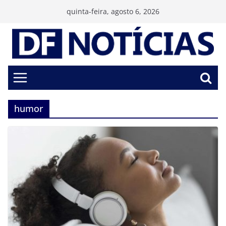
Pular
quinta-feira, agosto 6, 2026
para
o
conteúdo
humor