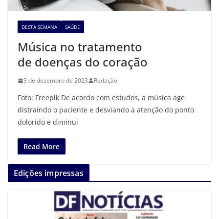
DESTA SEMANA
SAÚDE
Música no tratamento
de doenças do coração
3 de dezembro de 2023
Redação
Foto: Freepik De acordo com estudos, a música age
distraindo o paciente e desviando a atenção do ponto
dolorido e diminui
Read More
Edições impressas