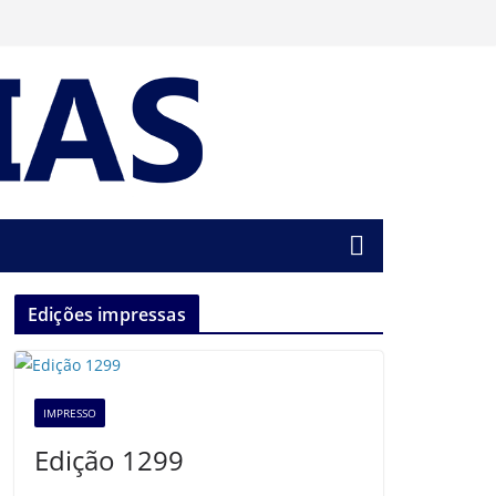
Edições impressas
IMPRESSO
Edição 1299