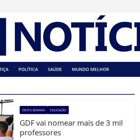
TIÇA
POLÍTICA
SAÚDE
MUNDO MELHOR
DESTA SEMANA
EDUCAÇÃO
GDF vai nomear mais de 3 mil
professores