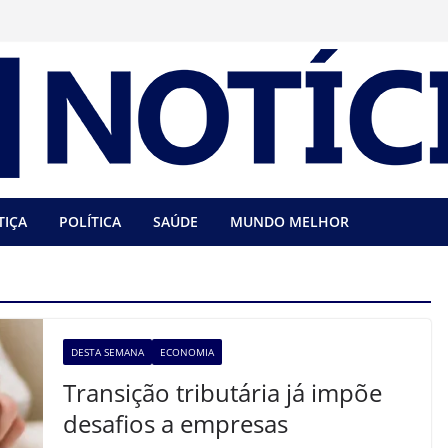
TIÇA
POLÍTICA
SAÚDE
MUNDO MELHOR
DESTA SEMANA
ECONOMIA
Transição tributária já impõe
desafios a empresas