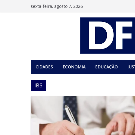
Pular
sexta-feira, agosto 7, 2026
para
o
conteúdo
CIDADES
ECONOMIA
EDUCAÇÃO
JUS
IBS