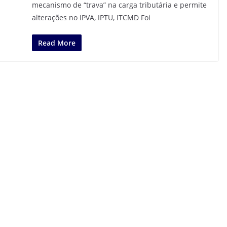
mecanismo de “trava” na carga tributária e permite
alterações no IPVA, IPTU, ITCMD Foi
Read More