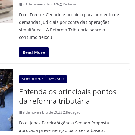
20 de janeiro de 2026
Redação
Foto: Freepik Cenário é propício para aumento de
demandas judiciais por conta das operações
simultâneas A Reforma Tributária sobre o
consumo deixou
Read More
DESTA SEMANA
ECONOMIA
Entenda os principais pontos
da reforma tributária
9 de novembro de 2023
Redação
Foto: Jonas Pereira/Agência Senado Proposta
aprovada prevê isenção para cesta básica,