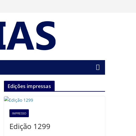
Edições impressas
IMPRESSO
Edição 1299