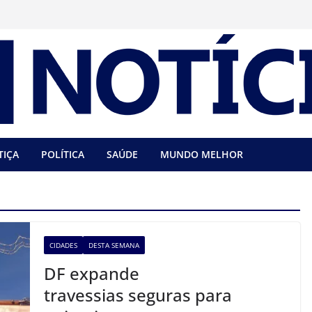
TIÇA
POLÍTICA
SAÚDE
MUNDO MELHOR
CIDADES
DESTA SEMANA
DF expande
travessias seguras para