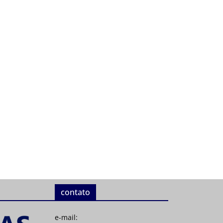
contato
e-mail: