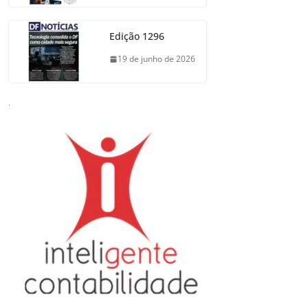
Edição 1296
19 de junho de 2026