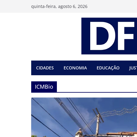
Pular
quinta-feira, agosto 6, 2026
para
o
conteúdo
CIDADES
ECONOMIA
EDUCAÇÃO
JUS
ICMBio