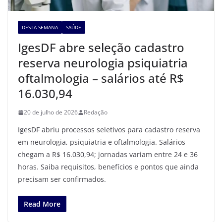
DESTA SEMANA
SAÚDE
IgesDF abre seleção cadastro
reserva neurologia psiquiatria
oftalmologia – salários até R$
16.030,94
20 de julho de 2026
Redação
IgesDF abriu processos seletivos para cadastro reserva
em neurologia, psiquiatria e oftalmologia. Salários
chegam a R$ 16.030,94; jornadas variam entre 24 e 36
horas. Saiba requisitos, benefícios e pontos que ainda
precisam ser confirmados.
Read More