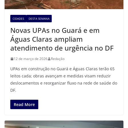
CIDADES
DESTA SEMANA
Novas UPAs no Guará e em
Águas Claras ampliam
atendimento de urgência no DF
12 de março de 2026
Redação
UPAs em construção no Guará e Águas Claras terão 65
leitos cada; obras avançam e medidas visam reduzir
deslocamentos e reorganizar fluxo na rede de saúde do
DF.
Read More