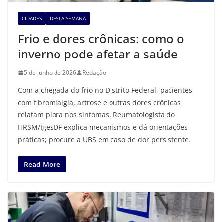
CIDADES
DESTA SEMANA
Frio e dores crônicas: como o
inverno pode afetar a saúde
5 de junho de 2026
Redação
Com a chegada do frio no Distrito Federal, pacientes
com fibromialgia, artrose e outras dores crônicas
relatam piora nos sintomas. Reumatologista do
HRSM/IgesDF explica mecanismos e dá orientações
práticas; procure a UBS em caso de dor persistente.
Read More