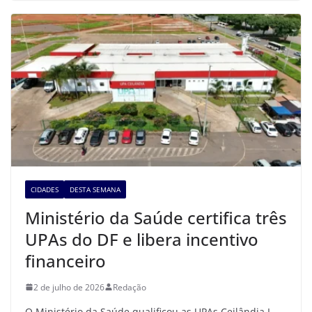
CIDADES
DESTA SEMANA
Ministério da Saúde certifica três
UPAs do DF e libera incentivo
financeiro
2 de julho de 2026
Redação
O Ministério da Saúde qualificou as UPAs Ceilândia I,