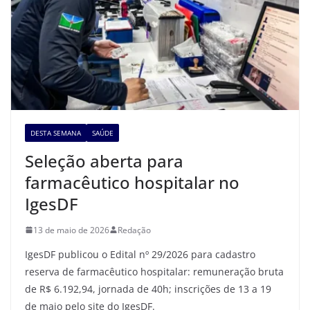
DESTA SEMANA
SAÚDE
Seleção aberta para
farmacêutico hospitalar no
IgesDF
13 de maio de 2026
Redação
IgesDF publicou o Edital nº 29/2026 para cadastro
reserva de farmacêutico hospitalar: remuneração bruta
de R$ 6.192,94, jornada de 40h; inscrições de 13 a 19
de maio pelo site do IgesDF.