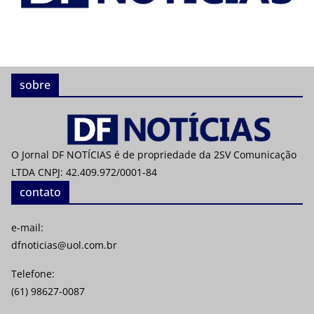
sobre
O Jornal DF NOTÍCIAS é de propriedade da 2SV Comunicação
LTDA CNPJ: 42.409.972/0001-84
contato
e-mail:
dfnoticias@uol.com.br
Telefone:
(61) 98627-0087