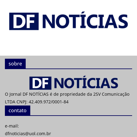
sobre
O Jornal DF NOTÍCIAS é de propriedade da 2SV Comunicação
LTDA CNPJ: 42.409.972/0001-84
contato
e-mail:
dfnoticias@uol.com.br