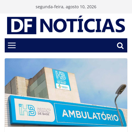
Pular
segunda-feira, agosto 10, 2026
para
o
conteúdo