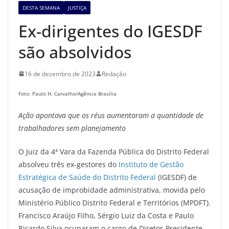
DESTA SEMANA
JUSTIÇA
Ex-dirigentes do IGESDF
são absolvidos
16 de dezembro de 2023
Redação
Foto: Paulo H. Carvalho/Agência Brasília
Ação apontava que os réus aumentaram a quantidade de
trabalhadores sem planejamento
O Juiz da 4ª Vara da Fazenda Pública do Distrito Federal
absolveu três ex-gestores do
Instituto de Gestão
Estratégica de Saúde do Distrito Federal
(IGESDF) de
acusação de improbidade administrativa, movida pelo
Ministério Público Distrito Federal e Territórios (MPDFT).
Francisco Araújo Filho, Sérgio Luiz da Costa e Paulo
Ricardo Silva ocuparam o cargo de Diretor-Presidente