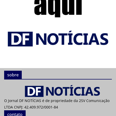
sobre
O Jornal DF NOTÍCIAS é de propriedade da 2SV Comunicação
LTDA CNPJ: 42.409.972/0001-84
contato