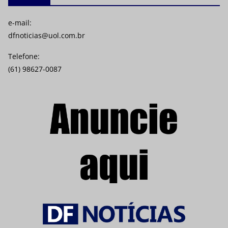
e-mail:
dfnoticias@uol.com.br
Telefone:
(61) 98627-0087