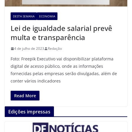
DESTA SEMANA
ECONOMIA
Lei de igualdade salarial prevê
multa e transparência
4 de julho de 2023
Redação
Foto: Freepik Executivo vai disponibilizar plataforma
digital de acesso público, onde as informações
fornecidas pelas empresas serão divulgadas, além de
conter vários indicadores
Read More
Edições impressas