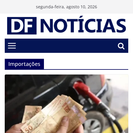
Pular
segunda-feira, agosto 10, 2026
para
o
conteúdo
Importações