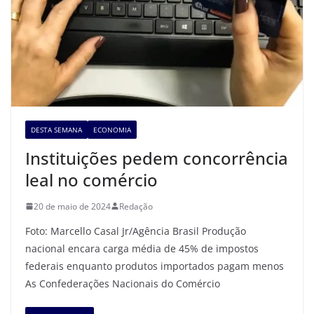
DESTA SEMANA
ECONOMIA
Instituições pedem concorrência
leal no comércio
20 de maio de 2024
Redação
Foto: Marcello Casal Jr/Agência Brasil Produção
nacional encara carga média de 45% de impostos
federais enquanto produtos importados pagam menos
As Confederações Nacionais do Comércio