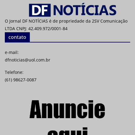
O Jornal DF NOTÍCIAS é de propriedade da 2SV Comunicação
LTDA CNPJ: 42.409.972/0001-84
contato
e-mail:
dfnoticias@uol.com.br
Telefone:
(61) 98627-0087