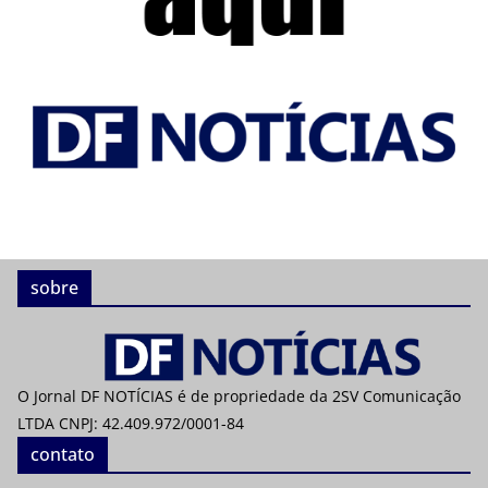
sobre
O Jornal DF NOTÍCIAS é de propriedade da 2SV Comunicação
LTDA CNPJ: 42.409.972/0001-84
contato