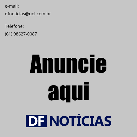
e-mail:
dfnoticias@uol.com.br
Telefone:
(61) 98627-0087