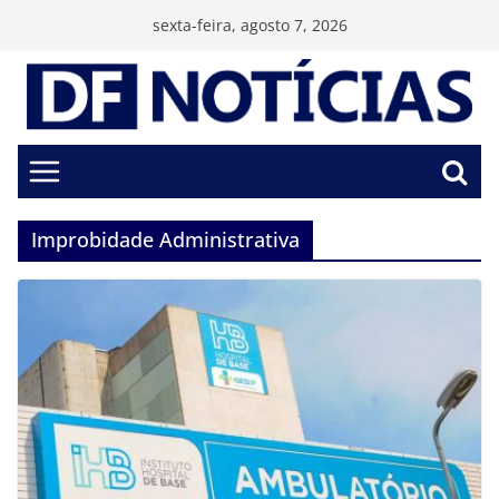
Pular
sexta-feira, agosto 7, 2026
para
o
conteúdo
Improbidade Administrativa