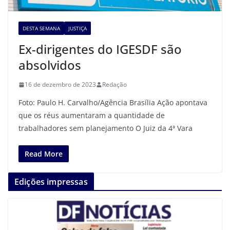
DESTA SEMANA
JUSTIÇA
Ex-dirigentes do IGESDF são
absolvidos
16 de dezembro de 2023
Redação
Foto: Paulo H. Carvalho/Agência Brasília Ação apontava
que os réus aumentaram a quantidade de
trabalhadores sem planejamento O Juiz da 4ª Vara
Read More
Edições impressas