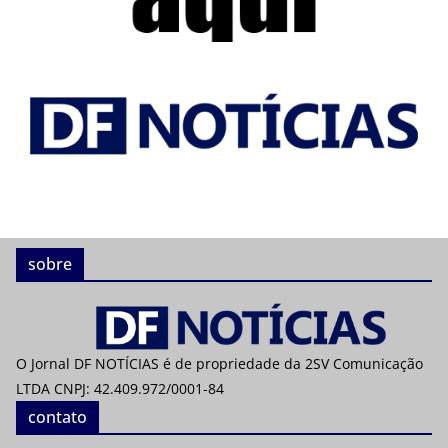
sobre
O Jornal DF NOTÍCIAS é de propriedade da 2SV Comunicação
LTDA CNPJ: 42.409.972/0001-84
contato