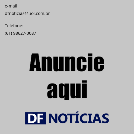
e-mail:
dfnoticias@uol.com.br
Telefone:
(61) 98627-0087