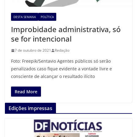
DESTA SEMANA
POLÍTICA
Improbidade administrativa, só
se for intencional
7 de outubro de 2021
Redação
Foto: Freepik/Sentavio Agentes públicos só serão
penalizados caso fique evidente a vontade livre e
consciente de alcançar o resultado ilícito
Read More
Edições impressas