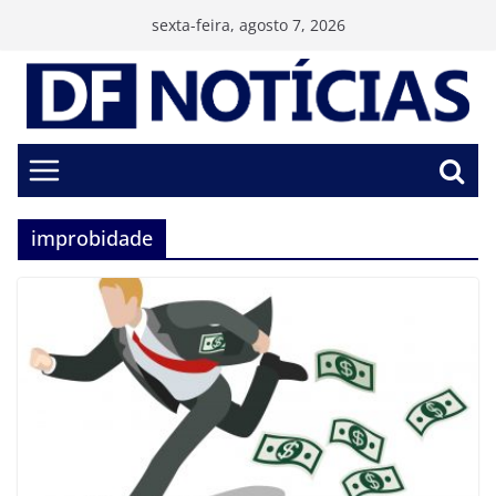
Pular
sexta-feira, agosto 7, 2026
para
o
conteúdo
improbidade