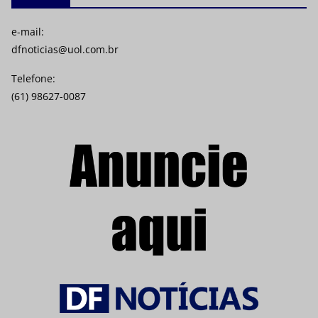
e-mail:
dfnoticias@uol.com.br
Telefone:
(61) 98627-0087