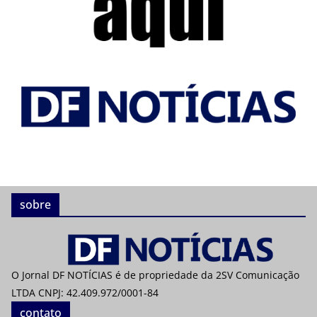
sobre
O Jornal DF NOTÍCIAS é de propriedade da 2SV Comunicação
LTDA CNPJ: 42.409.972/0001-84
contato