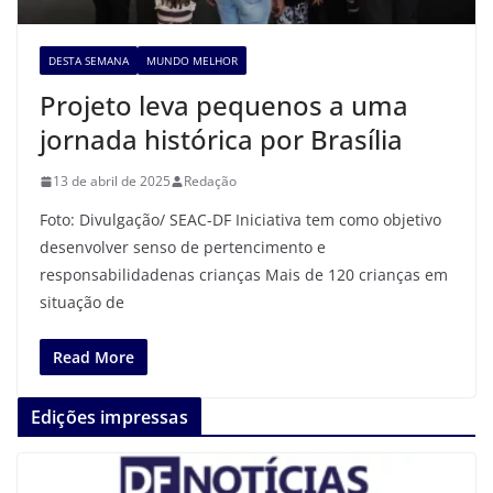
DESTA SEMANA
MUNDO MELHOR
Projeto leva pequenos a uma
jornada histórica por Brasília
13 de abril de 2025
Redação
Foto: Divulgação/ SEAC-DF Iniciativa tem como objetivo
desenvolver senso de pertencimento e
responsabilidadenas crianças Mais de 120 crianças em
situação de
Read More
Edições impressas