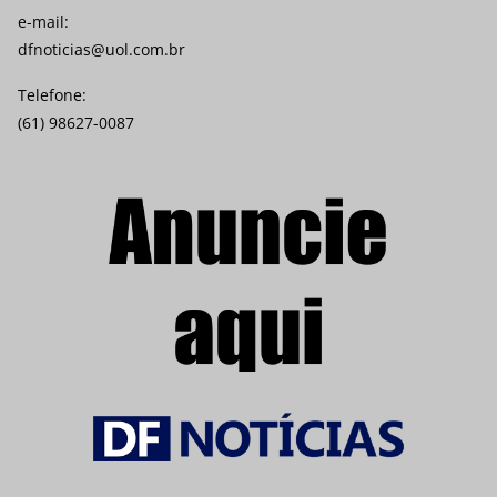
e-mail:
dfnoticias@uol.com.br
Telefone:
(61) 98627-0087