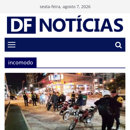
Pular
sexta-feira, agosto 7, 2026
para
o
conteúdo
incomodo