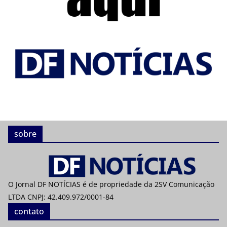
sobre
O Jornal DF NOTÍCIAS é de propriedade da 2SV Comunicação
LTDA CNPJ: 42.409.972/0001-84
contato