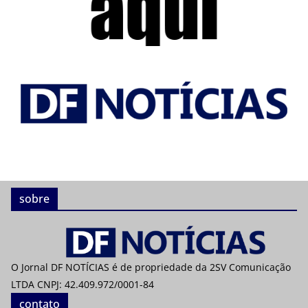
sobre
O Jornal DF NOTÍCIAS é de propriedade da 2SV Comunicação
LTDA CNPJ: 42.409.972/0001-84
contato