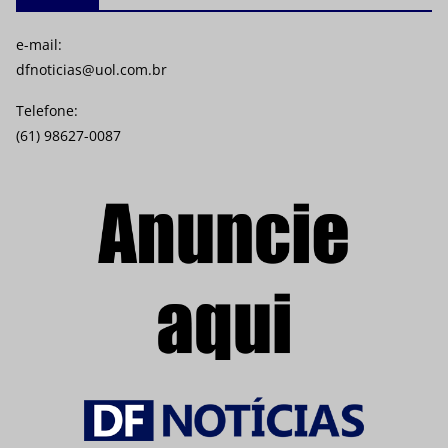
e-mail:
dfnoticias@uol.com.br
Telefone:
(61) 98627-0087