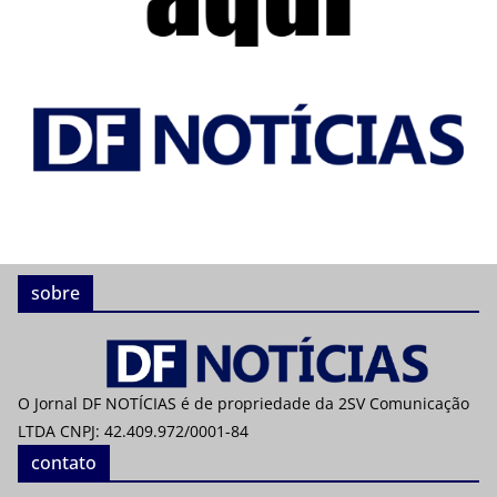
sobre
O Jornal DF NOTÍCIAS é de propriedade da 2SV Comunicação
LTDA CNPJ: 42.409.972/0001-84
contato