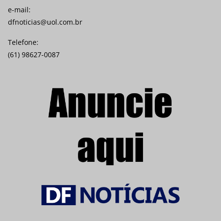
e-mail:
dfnoticias@uol.com.br
Telefone:
(61) 98627-0087