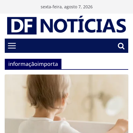
Pular
sexta-feira, agosto 7, 2026
para
o
conteúdo
informaçãoimporta