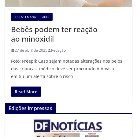
DESTA SEMANA
SAÚDE
Bebês podem ter reação
ao minoxidil
27 de abril de 2025
Redação
Foto: Freepik Caso sejam notadas alterações nos pelos
das crianças, médico deve ser procurado A Anvisa
emitiu um alerta sobre o risco
Read More
Edições impressas