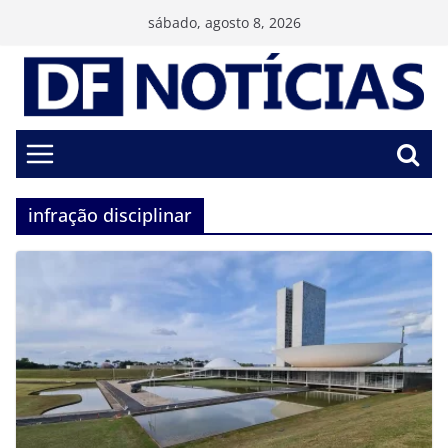
Pular
sábado, agosto 8, 2026
para
o
conteúdo
infração disciplinar