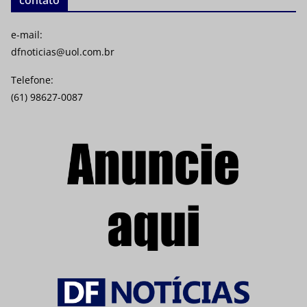
e-mail:
dfnoticias@uol.com.br
Telefone:
(61) 98627-0087