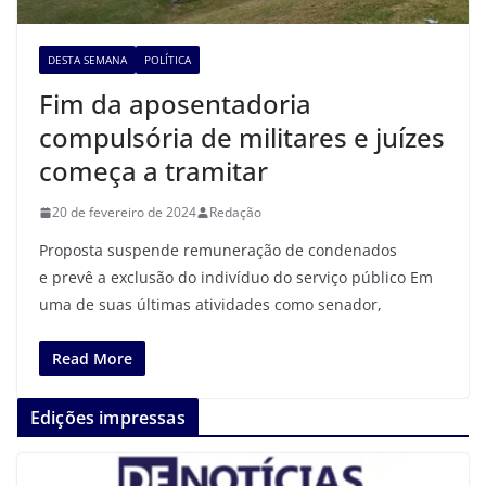
DESTA SEMANA
POLÍTICA
Fim da aposentadoria
compulsória de militares e juízes
começa a tramitar
20 de fevereiro de 2024
Redação
Proposta suspende remuneração de condenados
e prevê a exclusão do indivíduo do serviço público Em
uma de suas últimas atividades como senador,
Read More
Edições impressas