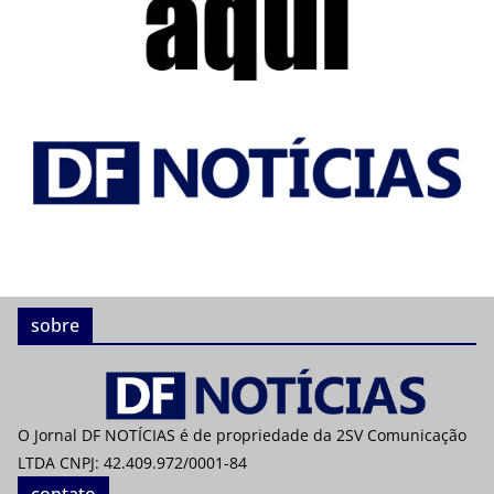
sobre
O Jornal DF NOTÍCIAS é de propriedade da 2SV Comunicação
LTDA CNPJ: 42.409.972/0001-84
contato