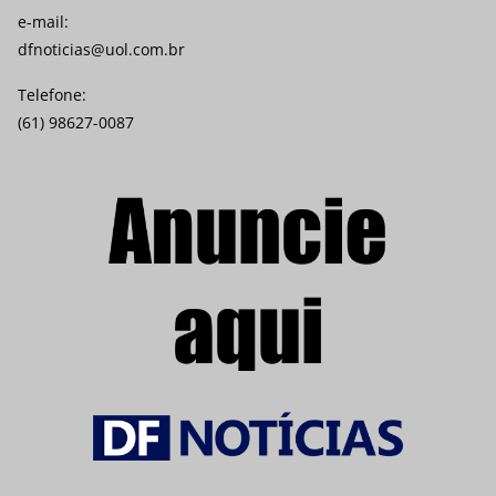
e-mail:
dfnoticias@uol.com.br
Telefone:
(61) 98627-0087