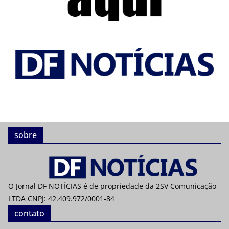
sobre
O Jornal DF NOTÍCIAS é de propriedade da 2SV Comunicação
LTDA CNPJ: 42.409.972/0001-84
contato