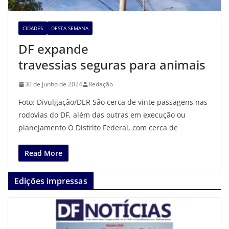
CIDADES
DESTA SEMANA
DF expande
travessias seguras para animais
30 de junho de 2024
Redação
Foto: Divulgação/DER São cerca de vinte passagens nas
rodovias do DF, além das outras em execução ou
planejamento O Distrito Federal, com cerca de
Read More
Edições impressas