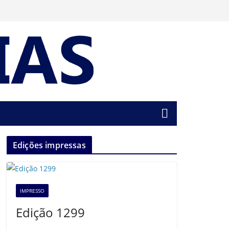
Edições impressas
IMPRESSO
Edição 1299