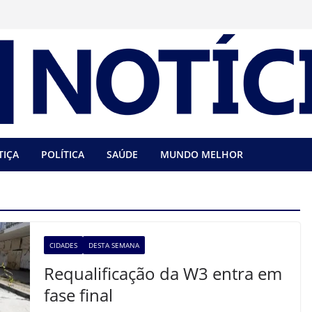
TIÇA
POLÍTICA
SAÚDE
MUNDO MELHOR
CIDADES
DESTA SEMANA
Requalificação da W3 entra em
fase final