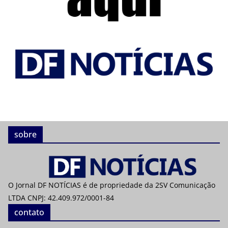
sobre
O Jornal DF NOTÍCIAS é de propriedade da 2SV Comunicação
LTDA CNPJ: 42.409.972/0001-84
contato