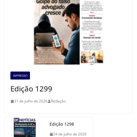
IMPRESSO
Edição 1299
31 de julho de 2026
Redação
Edição 1298
24 de julho de 2026