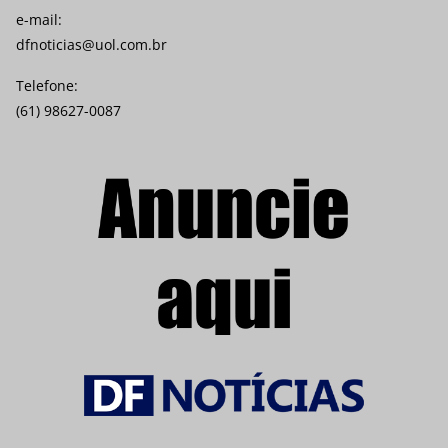
e-mail:
dfnoticias@uol.com.br
Telefone:
(61) 98627-0087