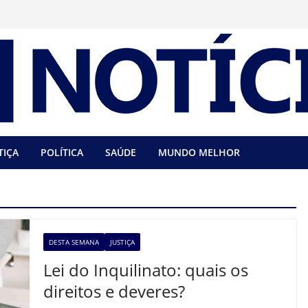
TIÇA
POLÍTICA
SAÚDE
MUNDO MELHOR
DESTA SEMANA
JUSTIÇA
Lei do Inquilinato: quais os
direitos e deveres?