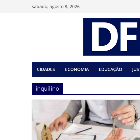
Pular
sábado, agosto 8, 2026
para
o
conteúdo
CIDADES
ECONOMIA
EDUCAÇÃO
JUS
inquilino