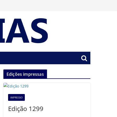
Edições impressas
IMPRESSO
Edição 1299