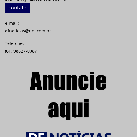
contato
e-mail:
dfnoticias@uol.com.br
Telefone:
(61) 98627-0087