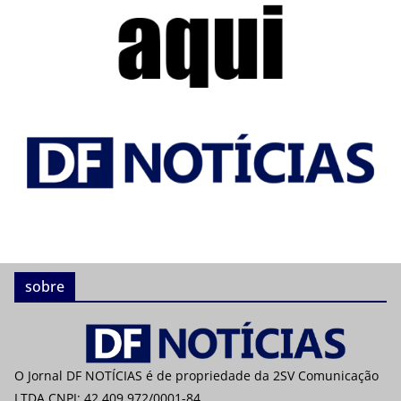
sobre
O Jornal DF NOTÍCIAS é de propriedade da 2SV Comunicação
LTDA CNPJ: 42.409.972/0001-84