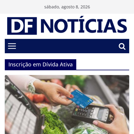
Pular
sábado, agosto 8, 2026
para
o
conteúdo
Inscrição em Dívida Ativa