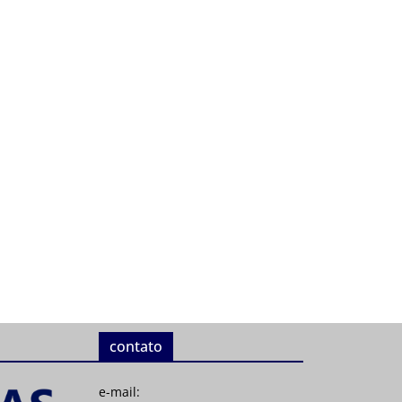
contato
e-mail: