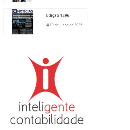
Edição 1296
19 de junho de 2026