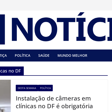
TIÇA
POLÍTICA
SAÚDE
MUNDO MELHOR
icas no DF
DESTA SEMANA
POLÍTICA
Instalação de câmeras em
clínicas no DF é obrigatória