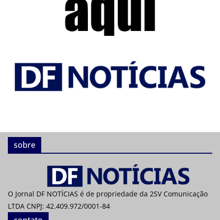
sobre
O Jornal DF NOTÍCIAS é de propriedade da 2SV Comunicação
LTDA CNPJ: 42.409.972/0001-84
contato