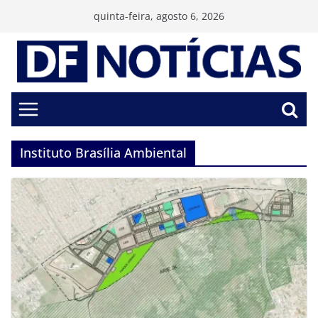
Pular
quinta-feira, agosto 6, 2026
para
o
conteúdo
Instituto Brasília Ambiental