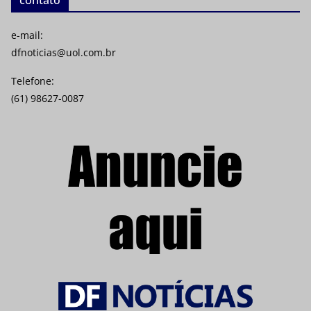
e-mail:
dfnoticias@uol.com.br
Telefone:
(61) 98627-0087