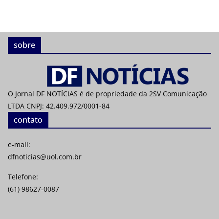
sobre
O Jornal DF NOTÍCIAS é de propriedade da 2SV Comunicação
LTDA CNPJ: 42.409.972/0001-84
contato
e-mail:
dfnoticias@uol.com.br
Telefone:
(61) 98627-0087