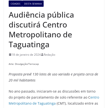
CIDADES
DESTA SEMANA
Audiência pública
discutirá Centro
Metropolitano de
Taguatinga
18 de janeiro de 2024
Redação
Arte: Divulgação/Terracap
Proposta prevê 130 lotes de uso
variado
e projeta cerca de
20 mil habitantes
No ano passado, iniciaram-se as discussões em torno
do projeto de parcelamento de solo referente ao C
entro
Metropolitano de Taguatinga
(CMT), localizado entre as