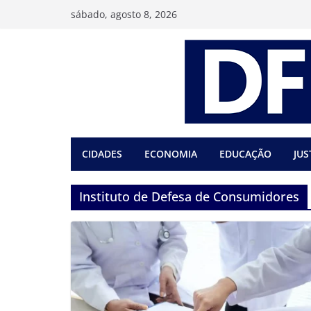
Pular
sábado, agosto 8, 2026
para
o
conteúdo
CIDADES
ECONOMIA
EDUCAÇÃO
JUS
Instituto de Defesa de Consumidores