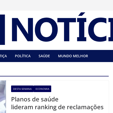
TIÇA
POLÍTICA
SAÚDE
MUNDO MELHOR
DESTA SEMANA
ECONOMIA
Planos de saúde
lideram ranking de reclamações