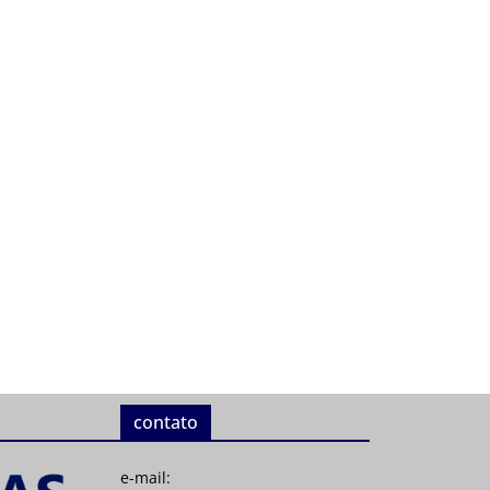
contato
e-mail: