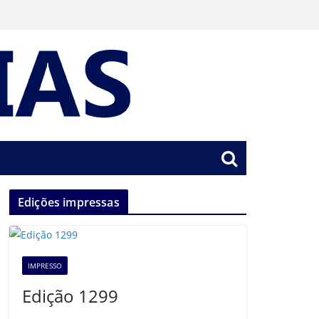
Edições impressas
IMPRESSO
Edição 1299