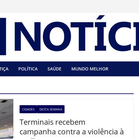
TIÇA
POLÍTICA
SAÚDE
MUNDO MELHOR
CIDADES
DESTA SEMANA
Terminais recebem
campanha contra a violência à