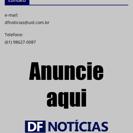
e-mail:
dfnoticias@uol.com.br
Telefone:
(61) 98627-0087