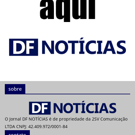
sobre
O Jornal DF NOTÍCIAS é de propriedade da 2SV Comunicação
LTDA CNPJ: 42.409.972/0001-84
contato