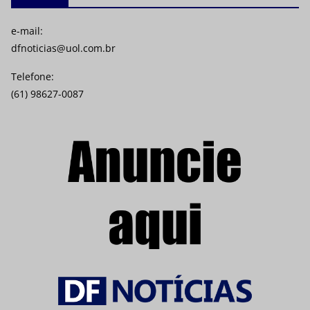
e-mail:
dfnoticias@uol.com.br
Telefone:
(61) 98627-0087