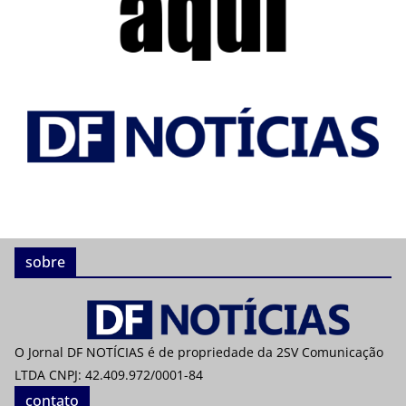
sobre
O Jornal DF NOTÍCIAS é de propriedade da 2SV Comunicação
LTDA CNPJ: 42.409.972/0001-84
contato