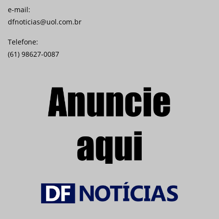
e-mail:
dfnoticias@uol.com.br
Telefone:
(61) 98627-0087