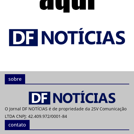
sobre
O Jornal DF NOTÍCIAS é de propriedade da 2SV Comunicação
LTDA CNPJ: 42.409.972/0001-84
contato