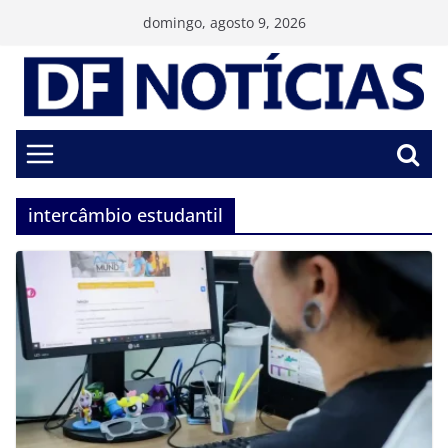
Pular
domingo, agosto 9, 2026
para
o
conteúdo
intercâmbio estudantil