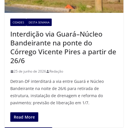
CIDADES
DESTA SEMANA
Interdição via Guará–Núcleo
Bandeirante na ponte do
Córrego Vicente Pires a partir de
26/6
25 de junho de 2026
Redação
Detran-DF interditará a via entre Guará e Núcleo
Bandeirante na noite de 26/6 para retirada de
estrutura, instalação de drenagem e reforma do
pavimento; previsão de liberação em 1/7.
Read More