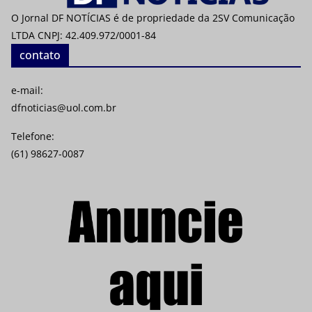
O Jornal DF NOTÍCIAS é de propriedade da 2SV Comunicação
LTDA CNPJ: 42.409.972/0001-84
contato
e-mail:
dfnoticias@uol.com.br
Telefone:
(61) 98627-0087