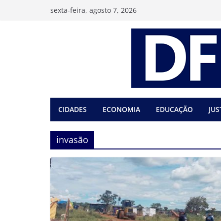
Pular
sexta-feira, agosto 7, 2026
para
o
conteúdo
CIDADES
ECONOMIA
EDUCAÇÃO
JUS
invasão