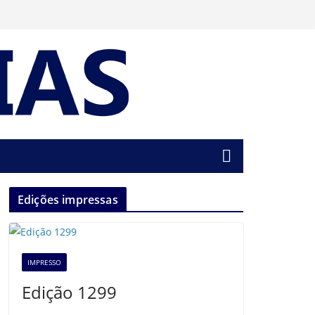
Edições impressas
IMPRESSO
Edição 1299