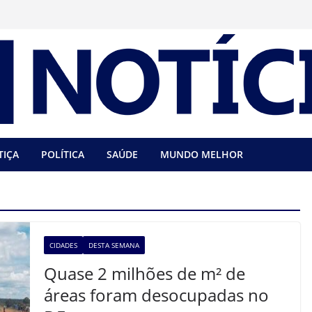
TIÇA
POLÍTICA
SAÚDE
MUNDO MELHOR
CIDADES
DESTA SEMANA
Quase 2 milhões de m² de
áreas foram desocupadas no