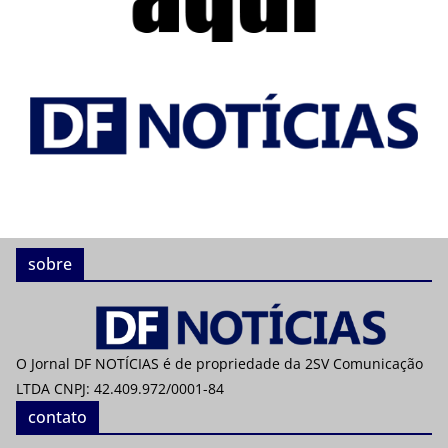
sobre
O Jornal DF NOTÍCIAS é de propriedade da 2SV Comunicação
LTDA CNPJ: 42.409.972/0001-84
contato