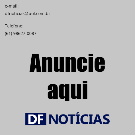
e-mail:
dfnoticias@uol.com.br
Telefone:
(61) 98627-0087