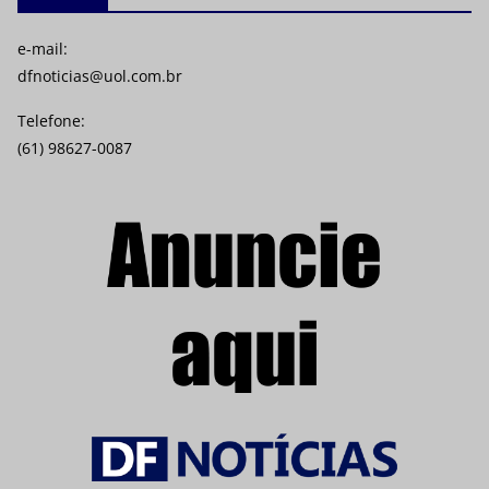
e-mail:
dfnoticias@uol.com.br
Telefone:
(61) 98627-0087