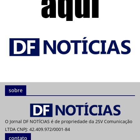
sobre
O Jornal DF NOTÍCIAS é de propriedade da 2SV Comunicação
LTDA CNPJ: 42.409.972/0001-84
contato