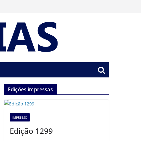
Edições impressas
IMPRESSO
Edição 1299