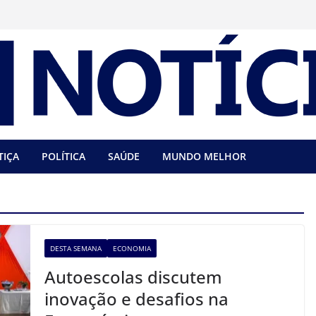
TIÇA
POLÍTICA
SAÚDE
MUNDO MELHOR
DESTA SEMANA
ECONOMIA
Autoescolas discutem
inovação e desafios na