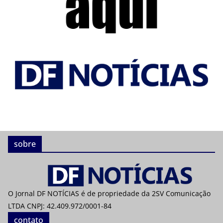
sobre
O Jornal DF NOTÍCIAS é de propriedade da 2SV Comunicação
LTDA CNPJ: 42.409.972/0001-84
contato