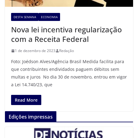
DESTA SEMANA
ECONOMIA
Nova lei incentiva regularização
com a Receita Federal
1 de dezembro de 2023
Redação
Foto: Joédson Alves/Agência Brasil Medida facilita para
que contribuintes endividados paguem débitos sem
multas e juros No dia 30 de novembro, entrou em vigor
a Lei 14.740/23, que
Read More
Edições impressas