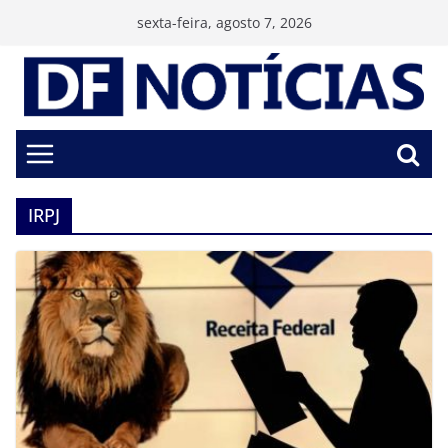
Pular
sexta-feira, agosto 7, 2026
para
o
conteúdo
IRPJ