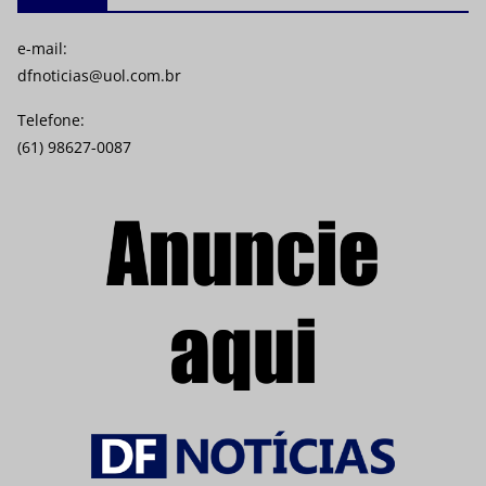
e-mail:
dfnoticias@uol.com.br
Telefone:
(61) 98627-0087