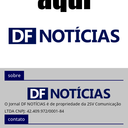
sobre
O Jornal DF NOTÍCIAS é de propriedade da 2SV Comunicação
LTDA CNPJ: 42.409.972/0001-84
contato