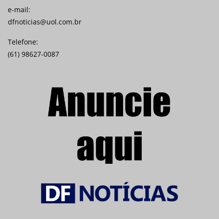
e-mail:
dfnoticias@uol.com.br
Telefone:
(61) 98627-0087