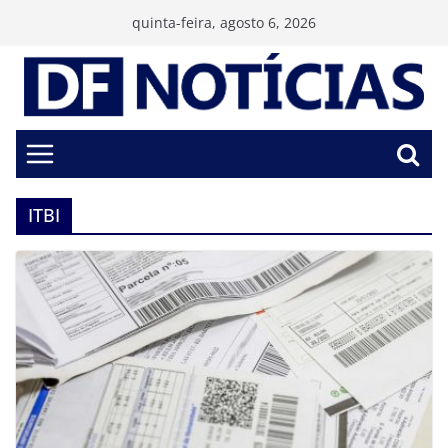
Pular
quinta-feira, agosto 6, 2026
para
o
conteúdo
ITBI