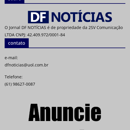
O Jornal DF NOTÍCIAS é de propriedade da 2SV Comunicação
LTDA CNPJ: 42.409.972/0001-84
contato
e-mail:
dfnoticias@uol.com.br
Telefone:
(61) 98627-0087