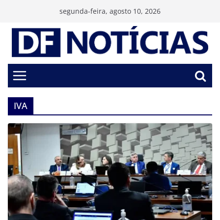
Pular
segunda-feira, agosto 10, 2026
para
o
conteúdo
IVA