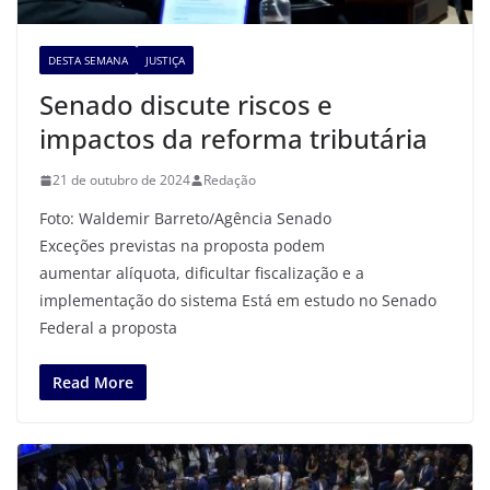
DESTA SEMANA
JUSTIÇA
Senado discute riscos e
impactos da reforma tributária
21 de outubro de 2024
Redação
Foto: Waldemir Barreto/Agência Senado
Exceções previstas na proposta podem
aumentar alíquota, dificultar fiscalização e a
implementação do sistema Está em estudo no Senado
Federal a proposta
Read More