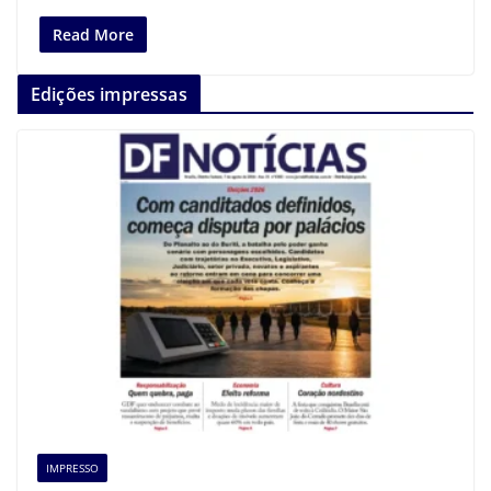
Read More
Edições impressas
IMPRESSO