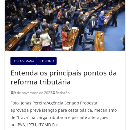
DESTA SEMANA
ECONOMIA
Entenda os principais pontos da
reforma tributária
9 de novembro de 2023
Redação
Foto: Jonas Pereira/Agência Senado Proposta
aprovada prevê isenção para cesta básica, mecanismo
de “trava” na carga tributária e permite alterações
no IPVA, IPTU, ITCMD Foi