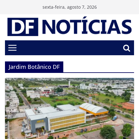
Pular
sexta-feira, agosto 7, 2026
para
o
conteúdo
Jardim Botânico DF