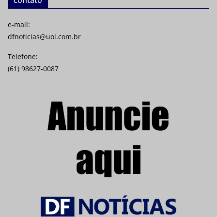
e-mail:
dfnoticias@uol.com.br
Telefone:
(61) 98627-0087