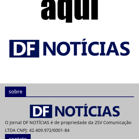
sobre
O Jornal DF NOTÍCIAS é de propriedade da 2SV Comunicação
LTDA CNPJ: 42.409.972/0001-84
contato