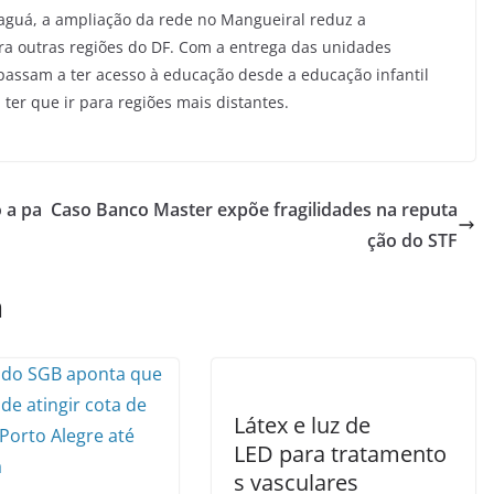
aguá, a ampliação da rede no Mangueiral reduz a
a outras regiões do DF. Com a entrega das unidades
 passam a ter acesso à educação desde a educação infantil
er que ir para regiões mais distantes.
 a pa
Caso Banco Master expõe fragilidades na reputa
ção do STF
m
Látex e luz de
LED para tratamento
s vasculares