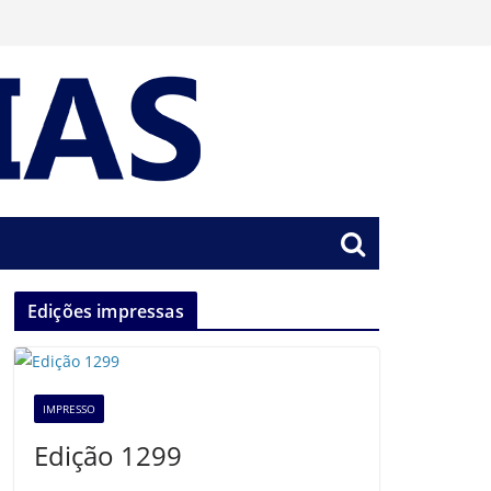
Edições impressas
IMPRESSO
Edição 1299