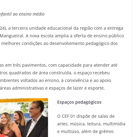
fantil ao ensino médio
(24), a terceira unidade educacional da região com a entrega
angueiral. A nova escola amplia a oferta de ensino público
er melhores condições ao desenvolvimento pedagógico dos
das em três pavimentos, com capacidade para atender até
tros quadrados de área construída, o espaço recebeu
mbientes voltados ao ensino, à convivência e ao apoio
áreas administrativas e espaços de lazer e esporte.
Espaços pedagógicos
O CEF 01 dispõe de salas de
artes, música, leitura, multimídia
e multiúso, além de grêmio