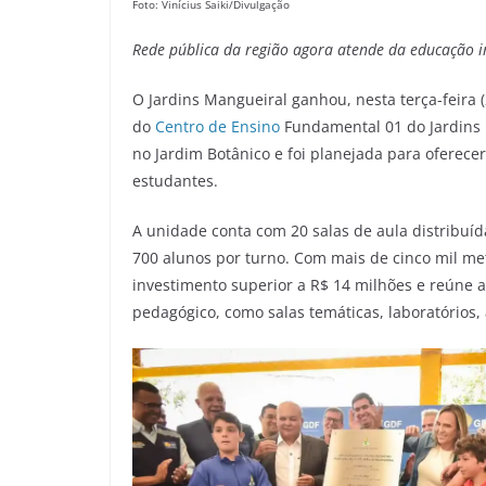
Foto: Vinícius Saiki/Divulgação
Rede
pública
da região agora atende da educação in
O Jardins Mangueiral ganhou, nesta terça-feira 
do
Centro de Ensino
Fundamental 01 do Jardins M
no Jardim Botânico e foi planejada para oferec
estudantes.
A unidade conta com 20 salas de aula distribuí
700 alunos por turno. Com mais de cinco mil me
investimento superior a R$ 14 milhões e reúne a
pedagógico, como salas temáticas, laboratórios, 