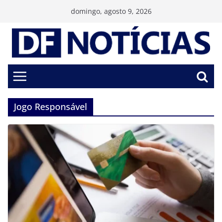
Pular
domingo, agosto 9, 2026
para
o
conteúdo
Jogo Responsável