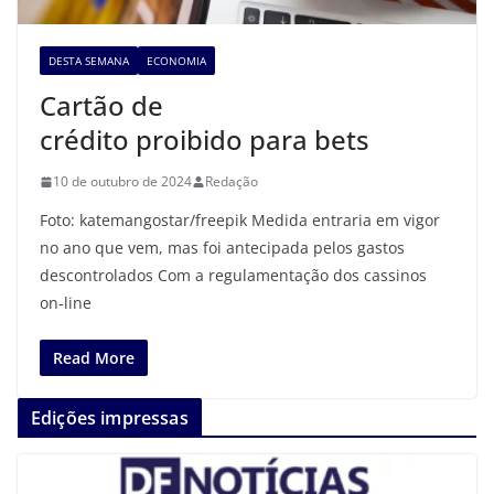
DESTA SEMANA
ECONOMIA
Cartão de
crédito proibido para bets
10 de outubro de 2024
Redação
Foto: katemangostar/freepik Medida entraria em vigor
no ano que vem, mas foi antecipada pelos gastos
descontrolados Com a regulamentação dos cassinos
on-line
Read More
Edições impressas