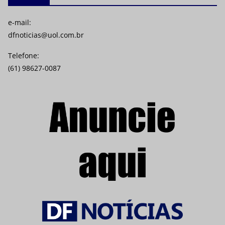
e-mail:
dfnoticias@uol.com.br
Telefone:
(61) 98627-0087