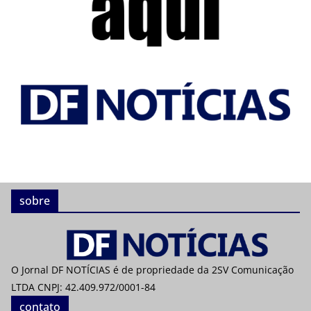
sobre
O Jornal DF NOTÍCIAS é de propriedade da 2SV Comunicação
LTDA CNPJ: 42.409.972/0001-84
contato