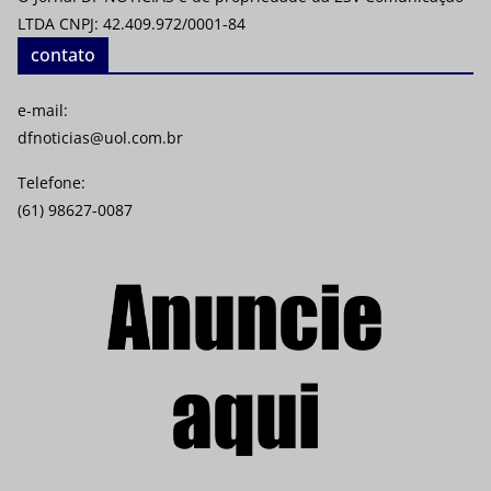
LTDA CNPJ: 42.409.972/0001-84
contato
e-mail:
dfnoticias@uol.com.br
Telefone:
(61) 98627-0087