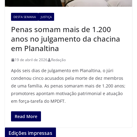
DESTA SEMANA
JUSTIÇA
Penas somam mais de 1.200
anos no julgamento da chacina
em Planaltina
19 de abril de 2026
Redação
Após seis dias de julgamento em Planaltina, o júri
condenou cinco acusados pela morte de dez membros
de uma família. As penas somaram mais de 1.200 anos;
promotores apontam motivação patrimonial e atuação
em força‑tarefa do MPDFT.
Read More
Edições impressas