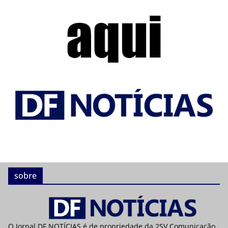
sobre
O Jornal DF NOTÍCIAS é de propriedade da 2SV Comunicação