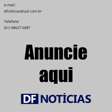
e-mail:
dfnoticias@uol.com.br
Telefone:
(61) 98627-0087