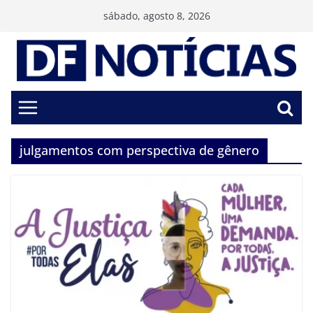
Pular
sábado, agosto 8, 2026
para
o
conteúdo
julgamentos com perspectiva de gênero