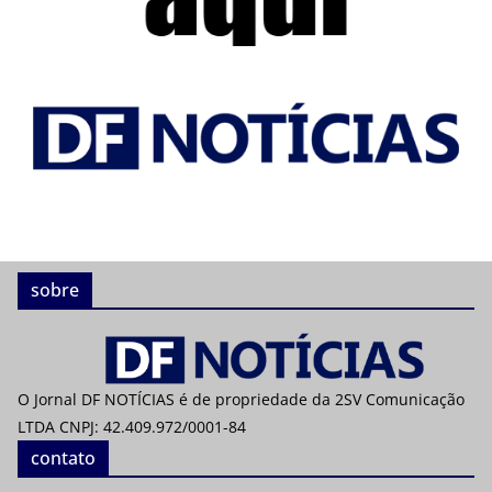
sobre
O Jornal DF NOTÍCIAS é de propriedade da 2SV Comunicação
LTDA CNPJ: 42.409.972/0001-84
contato