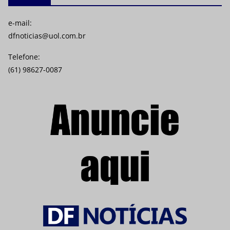
e-mail:
dfnoticias@uol.com.br
Telefone:
(61) 98627-0087