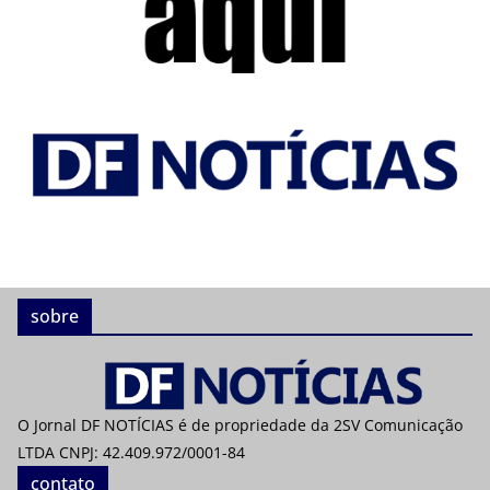
sobre
O Jornal DF NOTÍCIAS é de propriedade da 2SV Comunicação
LTDA CNPJ: 42.409.972/0001-84
contato