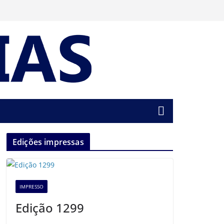
Edições impressas
IMPRESSO
Edição 1299