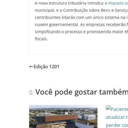
A nova estrutura tributária introduz o
Imposto so
municipal, e a Contribuição sobre Bens e Serviço
contribuintes lidarão com um único sistema na
nuvem governamental. As empresas receberão fe
simplificando o processo e promovendo maior ef
fiscais.
Edição 1201
Você pode gostar també