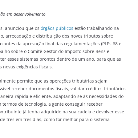
tão em desenvolvimento
ves, anunciou que os
órgãos públicos
estão trabalhando na
o, arrecadação e distribuição dos novos tributos sobre
o antes da aprovação final das regulamentações (PLPs 68 e
alho sobre o Comitê Gestor do Imposto sobre Bens e
 ter esses sistemas prontos dentro de um ano, para que as
ovas exigências fiscais.
ualmente permite que as operações tributárias sejam
sível receber documentos fiscais, validar créditos tributários
maneira rápida e eficiente, adaptando-se às necessidades do
m termos de tecnologia, a gente conseguir receber
ontribuinte já tenha adquirido na sua cadeia e devolver esse
de três em três dias, como for melhor para o sistema