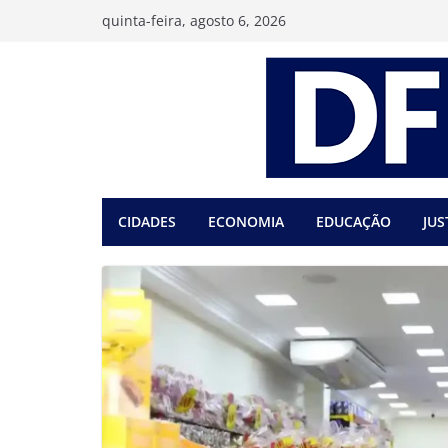
Pular
quinta-feira, agosto 6, 2026
para
o
conteúdo
CIDADES
ECONOMIA
EDUCAÇÃO
JUS