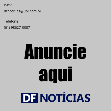
e-mail:
dfnoticias@uol.com.br
Telefone:
(61) 98627-0087