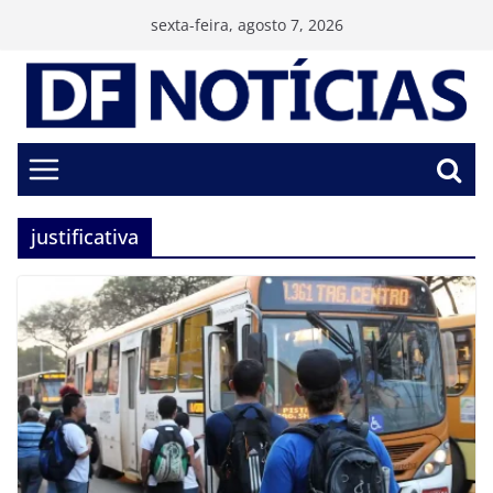
Pular
sexta-feira, agosto 7, 2026
para
o
conteúdo
justificativa