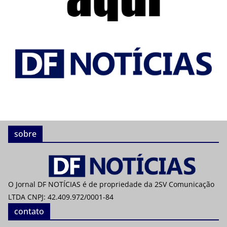
sobre
O Jornal DF NOTÍCIAS é de propriedade da 2SV Comunicação
LTDA CNPJ: 42.409.972/0001-84
contato