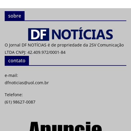
sobre
O Jornal DF NOTÍCIAS é de propriedade da 2SV Comunicação
LTDA CNPJ: 42.409.972/0001-84
contato
e-mail:
dfnoticias@uol.com.br
Telefone:
(61) 98627-0087