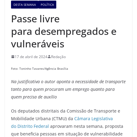
DESTA SEMANA
POLÍTICA
Passe livre
para desempregados e
vulneráveis
17 de abril de 2024
Redação
Foto: Toninho Tavares/Agência Brasília
Na justificativa o autor aponta a necessidade de transporte
tanto para quem procuram um emprego quanto para
quem precisa de
auxílio
Os deputados distritais da Comissão de Transporte e
Mobilidade Urbana (CTMU) da
Câmara Legislativa
do Distrito Federal
aprovaram nesta semana, proposta
que beneficia pessoas em situação de vulnerabilidade