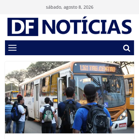
Pular
sábado, agosto 8, 2026
para
o
conteúdo