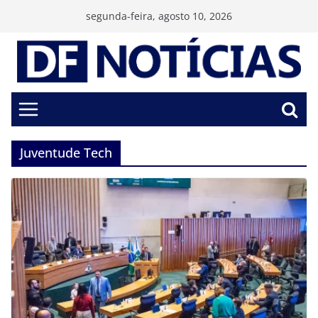
Pular
segunda-feira, agosto 10, 2026
para
o
conteúdo
Juventude Tech