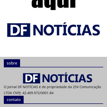
sobre
O Jornal DF NOTÍCIAS é de propriedade da 2SV Comunicação
LTDA CNPJ: 42.409.972/0001-84
contato