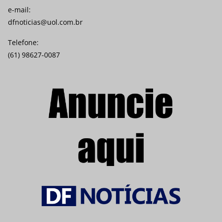
e-mail:
dfnoticias@uol.com.br
Telefone:
(61) 98627-0087