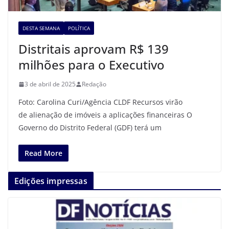
DESTA SEMANA
POLÍTICA
Distritais aprovam R$ 139
milhões para o Executivo
3 de abril de 2025
Redação
Foto: Carolina Curi/Agência CLDF Recursos virão
de alienação de imóveis a aplicações financeiras O
Governo do Distrito Federal (GDF) terá um
Read More
Edições impressas