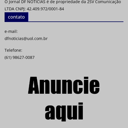
O Jornal DF NOTÍCIAS é de propriedade da 2SV Comunicação
LTDA CNPJ: 42.409.972/0001-84
contato
e-mail:
dfnoticias@uol.com.br
Telefone:
(61) 98627-0087