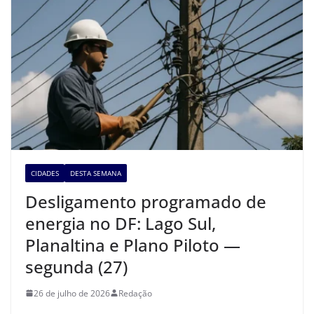
CIDADES
DESTA SEMANA
Desligamento programado de
energia no DF: Lago Sul,
Planaltina e Plano Piloto —
segunda (27)
26 de julho de 2026
Redação