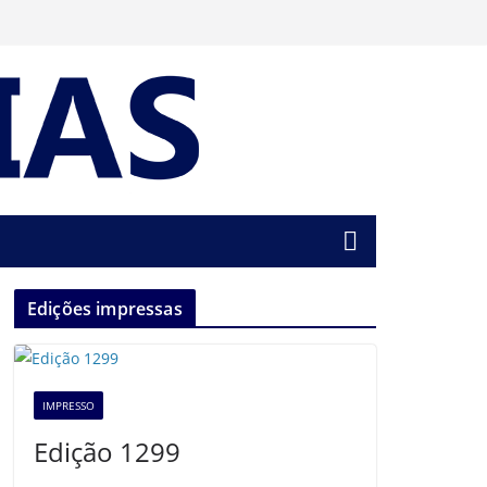
Edições impressas
IMPRESSO
Edição 1299