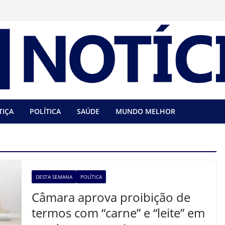
TIÇA
POLÍTICA
SAÚDE
MUNDO MELHOR
DESTA SEMANA
POLÍTICA
Câmara aprova proibição de
termos com “carne” e “leite” em