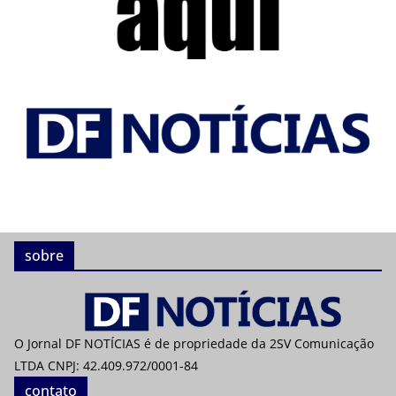
sobre
O Jornal DF NOTÍCIAS é de propriedade da 2SV Comunicação
LTDA CNPJ: 42.409.972/0001-84
contato