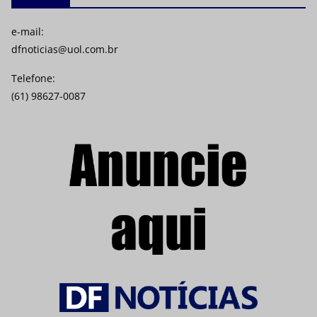
e-mail:
dfnoticias@uol.com.br
Telefone:
(61) 98627-0087